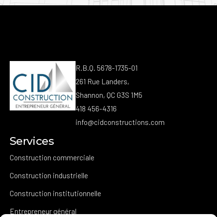
R.B.Q. 5678-1735-01
261 Rue Landers,
Shannon, QC G3S 1M5
418 456-4316
info@cidconstructions.com
Services
Construction commerciale
Construction industrielle
Construction institutionnelle
Entrepreneur général