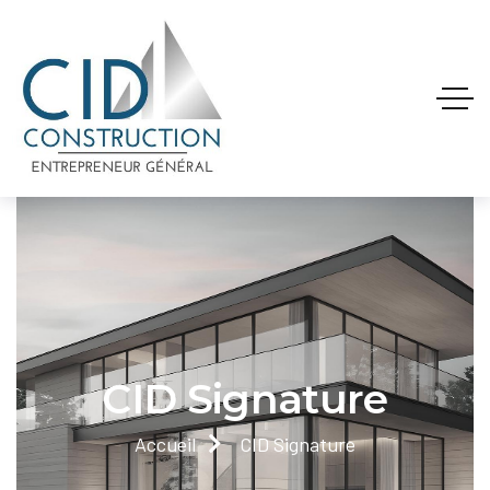
CID Signature
Accueil
CID Signature