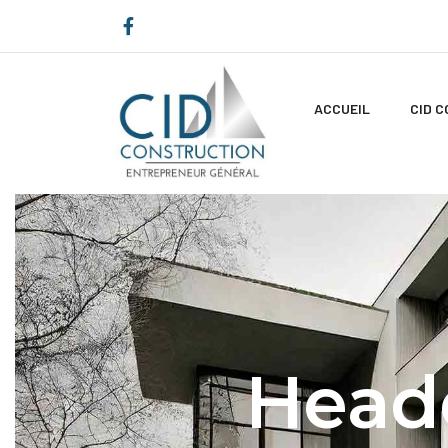
ACCUEIL
CID 
Head