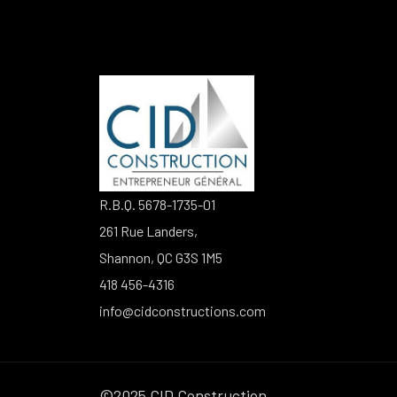
R.B.Q. 5678-1735-01
261 Rue Landers,
Shannon, QC G3S 1M5
418 456-4316
info@cidconstructions.com
©2025 CID Construction