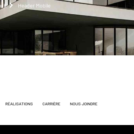
eil
Header Mobile
RÉALISATIONS
CARRIÈRE
NOUS JOINDRE