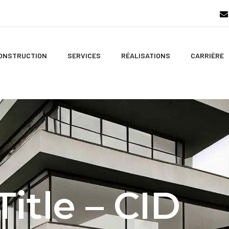
CONSTRUCTION
SERVICES
RÉALISATIONS
CARRIÈRE
itle – CID