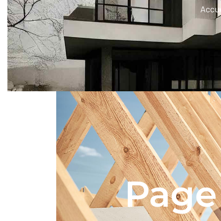
Accue
Page 