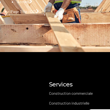
Accueil
Page Title – CID
Services
Construction commerciale
Construction industrielle